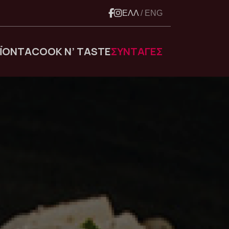
ΕΛΛ
/ ENG
ΪΟΝΤΑ
COOK N’ TASTE
ΣΥΝΤΑΓΕΣ