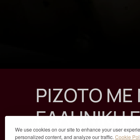
ΡΙΖΟΤΟ ΜΕ 
ΕΛΛΗΝΙΚΗ Γ
We use cookies on our site to enhance your user experi
ΑΡΩΜΑΤΙΚΑ
personalized content, and analyze our traffic.
Cookie Pol