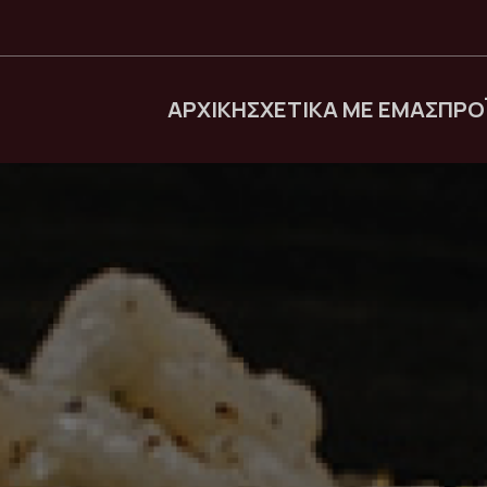
ΑΡΧΙΚΗ
ΣΧΕΤΙΚΑ ΜΕ ΕΜΑΣ
ΠΡΟ