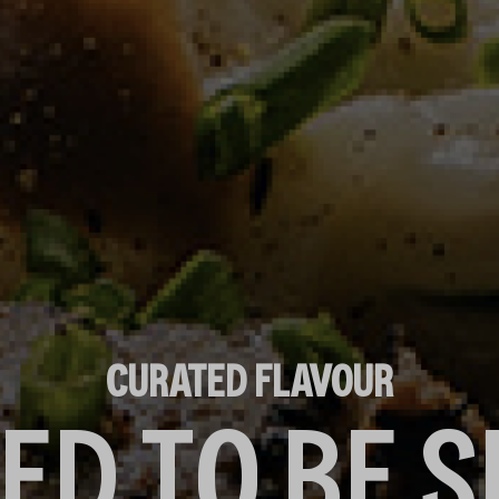
CURATED FLAVOUR
ED TO BE 