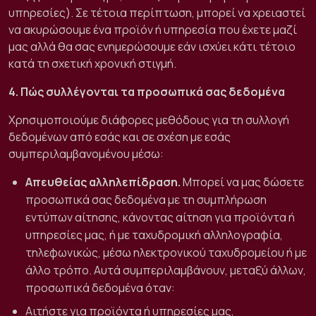
υπηρεσίες). Σε τέτοια περίπτωση, μπορεί να χρειαστεί
να ακυρώσουμε ένα προϊόν ή υπηρεσία που έχετε μαζί
μας αλλά θα σας ενημερώσουμε εάν ισχύει κάτι τέτοιο
κατά τη σχετική χρονική στιγμή.
4. Πώς συλλέγονται τα προσωπικά σας δεδομένα
Χρησιμοποιούμε διάφορες μεθόδους για τη συλλογή
δεδομένων από εσάς και σε σχέση με εσάς
συμπεριλαμβανομένου μέσω:
Απευθείας αλληλεπίδραση.
Μπορεί να μας δώσετε
προσωπικά σας δεδομένα με τη συμπλήρωση
εντύπων αίτησης, κάνοντας αίτηση για προϊόντα ή
υπηρεσίες μας, ή με ταχυδρομική αλληλογραφία,
τηλεφωνικώς, μέσω ηλεκτρονικού ταχυδρομείου ή με
άλλο τρόπο. Αυτά συμπεριλαμβάνουν, μεταξύ άλλων,
προσωπικά δεδομένα όταν:
Αιτήστε για προϊόντα ή υπηρεσίες μας,