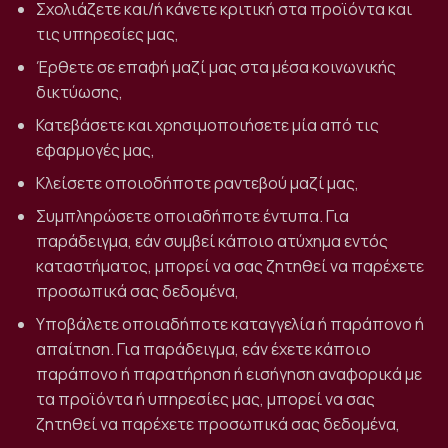
Σχολιάζετε και/ή κάνετε κριτική στα προϊόντα και
τις υπηρεσίες μας,
Έρθετε σε επαφή μαζί μας στα μέσα κοινωνικής
δικτύωσης,
Κατεβάσετε και χρησιμοποιήσετε μία από τις
εφαρμογές μας,
Κλείσετε οποιοδήποτε ραντεβού μαζί μας,
Συμπληρώσετε οποιαδήποτε έντυπα. Για
παράδειγμα, εάν συμβεί κάποιο ατύχημα εντός
καταστήματος, μπορεί να σας ζητηθεί να παρέχετε
προσωπικά σας δεδομένα,
Υποβάλετε οποιαδήποτε καταγγελία ή παράπονο ή
απαίτηση. Για παράδειγμα, εάν έχετε κάποιο
παράπονο ή παρατήρηση ή εισήγηση αναφορικά με
τα προϊόντα ή υπηρεσίες μας, μπορεί να σας
ζητηθεί να παρέχετε προσωπικά σας δεδομένα,