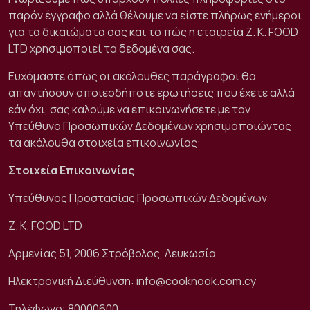
παρόν έγγραφο αλλά θέλουμε να είστε πλήρως ενήμεροι
για τα δικαιώματα σας και το πώς η εταιρεία Z. K. FOOD
LTD χρησιμοποιεί τα δεδομένα σας.
Ευχόμαστε όπως οι ακόλουθες παράγραφοι θα
απαντήσουν οποιεσδήποτε ερωτήσεις που έχετε αλλά
εάν όχι, σας καλούμε να επικοινωνήσετε με τον
Υπεύθυνο Προσωπικών Δεδομένων χρησιμοποιώντας
τα ακόλουθα στοιχεία επικοινωνίας:
Στοιχεία Επικοινωνίας
Υπεύθυνος Προστασίας Προσωπικών Δεδομένων
Z. K. FOOD LTD
Αρμενίας 51, 2006 Στρόβολος, Λευκωσία
Ηλεκτρονική Διεύθυνση:
info@cooknook.com.cy
Τηλέφωνο: 80000600