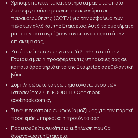
Χρησιμοποιείτε τα καταστήματα μας στα οποία
λειτουργεί σύστημα κλειστού κυκλώματος
παρακολούθησης (CCTV) για την ασφάλεια των
πελατών αλλά και της Εταιρείας. Αυτά τα συστήματα
μπορεί να καταγράφουν την εικόνα σας κατά την
επίσκεψη σας,
Ζητάτε κάποια χορηγία και/ή βοήθεια από την
Εταιρεία μας ή προσφέρετε τις υπηρεσίες σας σε
κάποια δραστηριότητα της Εταιρείας σε εθελοντική
βάση,
Συμπληρώσετε το ερωτηματολόγιο μέσο των
ιστοσελίδων Z. K. FOOD LTD, Cooknook,
cooknook.com.cy
Συνάψετε κάποια συμφωνία μαζί μας για την παροχή
προς εμάς υπηρεσίες ή προϊόντα σας.
Παρευρεθείτε σε κάποια εκδήλωση που θα
διοργανώσει η Εταιρεία.