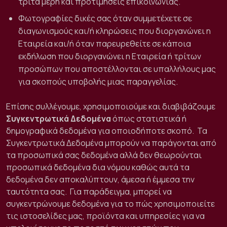
τρίτα μέρη και προτιμήσεις επικοινωνίας.
Φωτογραφίες δικές σας όταν συμμετέχετε σε
διαγωνισμούς και/ή κληρώσεις που διοργανώνει η
Εταιρεία και/ή όταν παρευρεθείτε σε κάποια
εκδήλωση που διοργανώνει η Εταιρεία ή τρίτων
προσώπων που αποστέλλονται σε υπαλλήλους μας
για σκοπούς υποβολής μιας παραγγελίας.
Επίσης συλλέγουμε, χρησιμοποιούμε και διαβιβάζουμε
Συγκεντρωτικά Δεδομένα
όπως στατιστικά ή
δημογραφικά δεδομένα για οποιοδήποτε σκοπό.
Τα
Συγκεντρωτικά Δεδομένα μπορούν να παράγονται από
τα προσωπικά σας δεδομένα αλλά δεν θεωρούνται
προσωπικά δεδομένα δια νόμου καθώς αυτά τα
δεδομένα δεν αποκαλύπτουν, άμεσα ή έμμεσα την
ταυτότητα σας.
Για παράδειγμα, μπορεί να
συγκεντρώνουμε δεδομένα για το πώς χρησιμοποιείτε
τις ιστοσελίδες μας, προϊόντα και υπηρεσίες για να