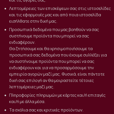
και τις αγορές σας.
Λεπτομέρειες των επισκέψεων σας στις ιστοσελίδες
και τις εφαρμογές μας και από ποια ιστοσελίδα
εισήλθατε στην δική μας.
Προσωπικά δεδομένα που μας βοηθούν να σας
συστήνουμε προϊόντα που μπορεί να σας
ενδιαφέρουν.
Θα ζητήσουμε και θα χρησιμοποιήσουμε τα
προσωπικά σας δεδομένα που έχουμε συλλέξει για
να συστήνουμε προϊόντα που μπορεί να σας
ενδιαφέρουν και για να προσαρμόσουμε την
εμπειρία αγορών μαζί μας. Φυσικά, είναι πάντοτε
δική σας επιλογή αν θα μοιραστείτε τέτοιες
λεπτομέρειες μαζί μας.
Πληροφορίες πληρωμών με κάρτες και/ή επιταγές
και/ή με άλλα μέσα.
Τα σχόλια σας και κριτικές προϊόντων.