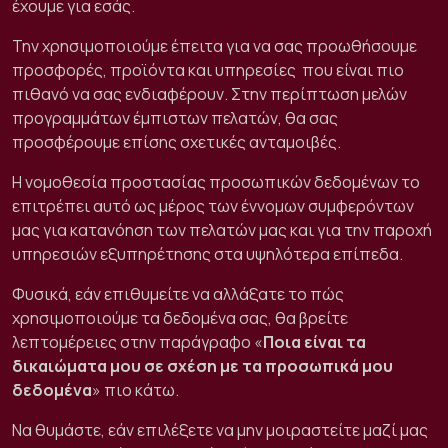
έχουμε για εσάς.
Την χρησιμοποιούμε έπειτα για να σας προωθήσουμε
προσφορές, προϊόντα και υπηρεσίες
που είναι πιο
πιθανό να σας ενδιαφέρουν. Στην περίπτωση μελών
προγραμμάτων έμπιστων πελατών, θα σας
προσφέρουμε επίσης σχετικές ανταμοιβές.
Η νομοθεσία προστασίας προσωπικών δεδομένων το
επιτρέπει αυτό ως μέρος των έννομων συμφερόντων
μας για κατανόηση των πελατών μας και για την παροχή
υπηρεσιών εξυπηρέτησης στα υψηλότερα επίπεδα.
Φυσικά, εάν επιθυμείτε να αλλάξατε το πώς
χρησιμοποιούμε τα δεδομένα σας, θα βρείτε
λεπτομέρειες στην παράγραφο «
Ποια είναι τα
δικαιώματα μου σε σχέση με τα προσωπικά μου
δεδομένα
» πιο κάτω.
Να θυμάστε, εάν επιλέξετε να μην μοιραστείτε μαζί μας