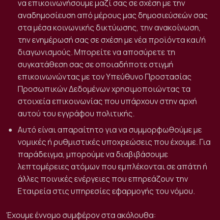
να επικοινωνήσουμε μαζί σας σε σχέση με την
αναδημοσίευση από μέρους μας δημοσιεύσεών σας
στα μέσα κοινωνικής δικτύωσης, την ανακοίνωση,
την ενημέρωσή σας σε σχέση με νέα προϊόντα και/ή
διαγωνισμούς. Μπορείτε να αποσύρετε τη
συγκατάθεση σας σε οποιαδήποτε στιγμή
επικοινωνώντας με τον Υπεύθυνο Προστασίας
Προσωπικών Δεδομένων χρησιμοποιώντας τα
στοιχεία επικοινωνίας που υπάρχουν στην αρχή
αυτού του εγγράφου πολιτικής.
Αυτό είναι απαραίτητο για να συμμορφωθούμε με
νομικές ή ρυθμιστικές υποχρεώσεις που έχουμε. Για
παράδειγμα, μπορούμε να διαβιβάσουμε
λεπτομέρειες ατόμων που εμπλέκονται σε απάτη ή
άλλες ποινικές ενέργειες που επηρεάζουν την
Εταιρεία στις υπηρεσίες εφαρμογής του νόμου.
Έχουμε έννομο συμφέρον στα ακόλουθα: