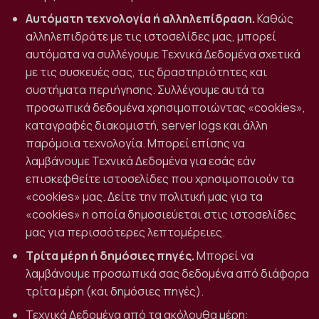
Αυτόματη τεχνολογία ή αλληλεπίδραση.
Καθώς
αλληλεπιδράτε με τις ιστοσελίδες μας, μπορεί
αυτόματα να συλλέγουμε Τεχνικά Δεδομένα σχετικά
με τις συσκευές σας, τις δραστηριότητες και
συστήματα περιήγησης. Συλλέγουμε αυτά τα
προσωπικά δεδομένα χρησιμοποιώντας «cookies»,
καταγραφές διακομιστή, server logs και άλλη
παρόμοια τεχνολογία. Μπορεί επίσης να
λαμβάνουμε Τεχνικά Δεδομένα για εσάς εάν
επισκεφθείτε ιστοσελίδες που χρησιμοποιούν τα
«cookies» μας. Δείτε την πολιτική μας για τα
«cookies» η οποία δημοσιεύεται στις ιστοσελίδες
μας για περισσότερες λεπτομέρειες.
Τρίτα μέρη ή δημόσιες πηγές.
Μπορεί να
λαμβάνουμε προσωπικά σας δεδομένα από διάφορα
τρίτα μέρη (και δημόσιες πηγές).
Τεχνικά Δεδομένα από τα ακόλουθα μέρη: