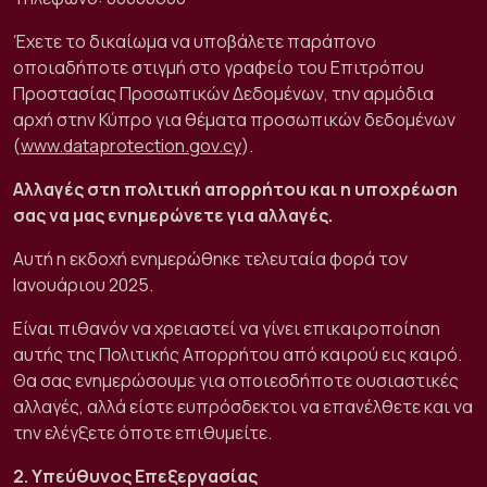
Έχετε το δικαίωμα να υποβάλετε παράπονο
οποιαδήποτε στιγμή στο γραφείο του Επιτρόπου
Προστασίας Προσωπικών Δεδομένων, την αρμόδια
αρχή στην Κύπρο για θέματα προσωπικών δεδομένων
(
www.dataprotection.gov.cy
).
Αλλαγές στη πολιτική απορρήτου και η υποχρέωση
σας να μας ενημερώνετε για αλλαγές.
Αυτή η εκδοχή ενημερώθηκε τελευταία φορά τον
Ιανουάριου 2025.
Είναι πιθανόν να χρειαστεί να γίνει επικαιροποίηση
αυτής της Πολιτικής Απορρήτου από καιρού εις καιρό.
Θα σας ενημερώσουμε για οποιεσδήποτε ουσιαστικές
αλλαγές, αλλά είστε ευπρόσδεκτοι να επανέλθετε και να
την ελέγξετε όποτε επιθυμείτε.
2. Υπεύθυνος Επεξεργασίας