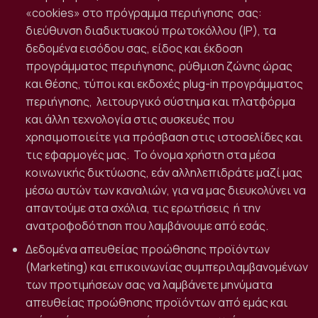
«cookies» στο πρόγραμμα περιήγησης
σας:
διεύθυνση διαδικτυακού πρωτοκόλλου (IP), τα
δεδομένα εισόδου σας, είδος και έκδοση
προγράμματος περιήγησης, ρύθμιση ζώνης ώρας
και θέσης, τύποι και εκδοχές plug-in προγράμματος
περιήγησης,
λειτουργικό σύστημα και πλατφόρμα
και άλλη τεχνολογία στις συσκευές που
χρησιμοποιείτε για πρόσβαση στις ιστοσελίδες και
τις εφαρμογές μας.
Το όνομα χρήστη στα μέσα
κοινωνικής δικτύωσης, εάν αλληλεπιδράτε μαζί μας
μέσω αυτών των καναλιών, για να μας διευκολύνει να
απαντούμε στα σχόλια, τις ερωτήσεις
ή την
ανατροφοδότηση που λαμβάνουμε από εσάς.
Δεδομένα απευθείας προώθησης προϊόντων
(Marketing) και επικοινωνίας συμπεριλαμβανομένων
των προτιμήσεων σας να λαμβάνετε μηνύματα
απευθείας προώθησης προϊόντων από εμάς και