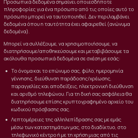
Προσωπικά δεδομένα σημαίνει οποιεσδήποτε
πληροφορίες για ένα πρόσωπο από τις οποίες αυτό το
πρόσωπο μπορεί να ταυτοποιηθεί. Δεν περιλαμβάνει
δεδομένα όπου η ταυτότητα έχει αφαιρεθεί (ανώνυμα
δεδομένα).
Μπορεί να συλλέξουμε, να χρησιμοποιήσουμε, να
διατηρήσουμε/αποθηκεύσουμε και μεταβιβάσουμε τα
ακόλουθα προσωπικά δεδομένα σε σχέση με εσάς:
Το όνομα και το επώνυμο σας, φύλο, ημερομηνία
γέννησης, διεύθυνση παράδοσης/χρέωσης,
παραγγελίες και αποδείξεις, ηλεκτρονική διεύθυνση
και αριθμό τηλεφώνου. Για τη δική σας ασφάλεια θα
διατηρήσουμε επίσης κρυπτογραφημένο αρχείο του
κωδικού πρόσβασης σας.
Λεπτομέρειες της αλληλεπίδρασης σας με εμάς
μέσω των καταστημάτων μας, στο διαδίκτυο, στο
τηλεφωνικό κέντρο ή με τη χρήση μιας από τις