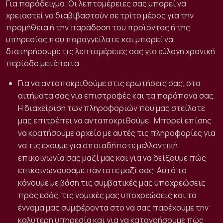
Για παράδειγμα. Οι λεπτομέρειες σας μπορεί να
χρειαστεί να διαβιβαστούν σε τρίτο μέρος για την
προμήθεια ή την παράδοση του προϊόντος ή της
υπηρεσίας που παραγγείλατε
και μπορεί να
διατηρήσουμε τις λεπτομέρειες σας για εύλογη χρονική
περίοδο μετέπειτα.
Για να ανταποκριθούμε στις ερωτήσεις σας, στα
αιτήματα σας για επιστροφές και τα παράπονα σας.
Η διαχείριση των πληροφοριών που μας στείλατε
μας επιτρέπει να ανταποκριθούμε.
Μπορεί επίσης
να κρατήσουμε αρχείο με αυτές τις πληροφορίες για
να τις έχουμε για οποιαδήποτε μελλοντική
επικοινωνία σας μαζί μας και για να δείξουμε πώς
επικοινωνούσαμε πάντοτε μαζί σας. Αυτό το
κάνουμε με βάση τις συμβατικές μας υποχρεώσεις
προς εσάς, τις νομικές μας υποχρεώσεις και τα
έννομα μας συμφέροντα στο να σας παρέχουμε την
καλύτερη υπηρεσία και για να κατανοήσουμε πώς