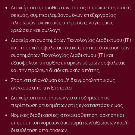
Διαχείριση προμηθευτών: ποιος παρέχει υπηρεσίες
σε εμάς, συμπεριλαμβανομένων επεξεργασίας
πληρωμών, ελεγκτικές υπηρεσίες, λογιστικές,
χρεώσεις και συλλογή,
Διαχείριση συστημάτων Τεχνολογίας Διαδικτύου (IT)
και παροχή ασφάλειας: διαχείριση και διοίκηση των
συστημάτων Τεχνολογίας Διαδικτύου (IT) και
εξασφάλιση ύπαρξης επαρκών μέτρων ασφαλείας
και την πρόληψη διαδικτυακής απάτης,
Στατιστική ανάλυση και/ή δειγματοληπτικούς
ελέγχους από την Εταιρεία,
Διαχείριση απαιτήσεων για αποζημίωση σε
περίπτωση ατυχημάτων στις εγκαταστάσεις μας
Νομικές διαδικασίες: στοιχειοθέτηση, άσκηση και
υπεράσπιση νομικών δικαιωμάτων/αξιώσεων και/ή
διευθέτηση απαιτήσεων.