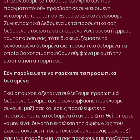
υπολογίσουμε το ποσοστό των χρηστών που
πραγματοποιούν πρόσβαση σε συγκεκριμένη
λειτουργία ιστότοπου. Εντούτοις, όταν ενώσουμε
Συγκεντρωτικά Δεδομένα με τα προσωπικά σας
δεδομένα έτσι ώστε να μπορεί να γίνει άμεσα ή έμμεσα
ταυτοποίηση σας, τότε διαχειριζόμαστε τα
συνδυασμένα δεδομένα ως προσωπικά δεδομένα τα
οποία θα χρησιμοποιηθούν σύμφωνα με αυτή την
ειδοποίηση απορρήτου.
Εάν παραλείψετε να παρέχετε τα προσωπικά
δεδομένα
Εκεί όπου χρειάζεται να συλλέξουμε προσωπικά
δεδομένα δυνάμει των όρων σύμβασης που έχουμε
συνάψει μαζί σας και εσείς παραλείψετε να
παραχωρήσετε τα δεδομένα όταν σας ζητηθεί, μπορεί
να μην είναι δυνατή η εκτέλεση της συμφωνίας που
έχουμε συνάψει ή που επιχειρούμε να συνάψουμε μαζί
σας (για παράδειγμα, να σας παρέχουμε με προϊόντα ή