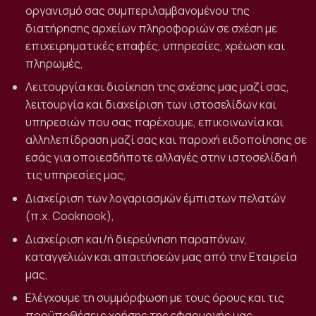
οργανισμό σας συμπεριλαμβανομένου της
διατήρησης αρχείων πληροφοριών σε σχέση με
επιχειρηματικές επαφές, υπηρεσίες, χρέωση και
πληρωμές,
Λειτουργία και διοίκηση της σχέσης μας μαζί σας,
λειτουργία και διαχείριση των ιστοσελίδων και
υπηρεσιών που σας παρέχουμε, επικοινωνία και
αλληλεπίδραση μαζί σας και παροχή ειδοποίησης σε
εσάς για οποιεσδήποτε αλλαγές στην ιστοσελίδα ή
τις υπηρεσίες μας,
Διαχείριση των λογαριασμών έμπιστων πελατών
(π.χ. Cooknook),
Διαχείριση και/ή διερεύνηση παραπόνων,
καταγγελιών και απαιτήσεών μας από την Εταιρεία
μας,
Ελέγχουμε τη συμμόρφωση με τους όρους και τις
προϋποθέσεις χρήσης της εφαρμογής μας,