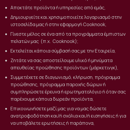
Αποκτάτε προϊόντα ή υπηρεσίες από εμάς,
Δημιουργείτε και χρησιμοποιείτε λογαριασμό στην
ιστοσελίδα μας ή στην εφαρμογή Cooknook,
Γίνεστε μέλος σε ένα από τα προγράμματα έμπιστων
πελατών μας
(π.χ.
Cooknook);
Εκτελείται κάποια σύμβασή σας με την Εταιρεία,
Ζητάτε να σας αποστείλουμε υλικό ή μηνύματα
απευθείας προώθησης προϊόντων (μάρκετινγκ),
Συμμετέχετε σε διαγωνισμό, κλήρωση, πρόγραμμα
προώθησης, πρόγραμμα παροχής δώρων ή
συμπληρώσετε έρευνα ή ερωτηματολόγιο ή όταν σας
παρέχουμε κάποια δωρεάν προϊόντα,
Επικοινωνήσετε μαζί μας για να μας δώσετε
ανατροφοδότηση και/ή σχόλια και/ή εισηγήσεις ή για
να υποβάλετε ερωτήσεις ή παράπονα,