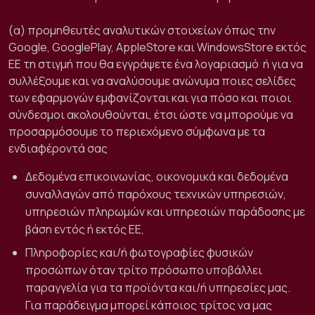
(α) προμηθευτές αναλυτικών στοιχείων όπως την
Google, GooglePlay, AppleStore και WindowsStore εκτός
ΕΕ τη στιγμή που θα εγγράψετε ένα λογαριασμό
ή για να
συλλέξουμε και να αναλύσουμε ανώνυμα ποιες σελίδες
των εφαρμογών εμφανίζονται και για πόσο και ποιοι
σύνδεσμοι ακολουθούνται, έτσι ώστε να μπορούμε να
προσαρμόσουμε το περιεχόμενο σύμφωνα με τα
ενδιαφέροντά σας
Δεδομένα επικοινωνίας, οικονομικά και δεδομένα
συναλλαγών από παρόχους τεχνικών υπηρεσιών,
υπηρεσιών πληρωμών και υπηρεσιών παράδοσης με
βάση εντός ή εκτός ΕΕ,
Πληροφορίες και/ή φωτογραφίες φυσικών
προσώπων όταν τρίτο πρόσωπο υποβάλλει
παραγγελία για τα προϊόντα και/ή υπηρεσίες μας.
Για παράδειγμα μπορεί κάποιος τρίτος να μας