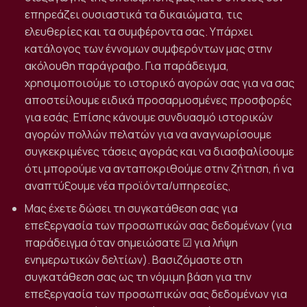
επηρεάζει ουσιαστικά τα δικαιώματα, τις
ελευθερίες και τα συμφέροντα σας. Υπάρχει
κατάλογος των έννομων συμφερόντων μας στην
ακόλουθη παράγραφο. Για παράδειγμα,
χρησιμοποιούμε το ιστορικό αγορών σας για να σας
αποστείλουμε ειδικά προσαρμοσμένες προσφορές
για εσάς. Επίσης κάνουμε συνδυασμό ιστορικών
αγορών πολλών πελατών για να αναγνωρίσουμε
συγκεκριμένες τάσεις αγοράς και να διασφαλίσουμε
ότι μπορούμε να ανταποκριθούμε στην ζήτηση, ή να
αναπτύξουμε νέα προϊόντα/υπηρεσίες,
Μας έχετε δώσει τη συγκατάθεση σας για
επεξεργασία των προσωπικών σας δεδομένων (για
παράδειγμα όταν σημειώσατε
☑
για λήψη
ενημερωτικών δελτίων). Βασιζόμαστε στη
συγκατάθεση σας ως τη νόμιμη βάση για την
επεξεργασία των προσωπικών σας δεδομένων για