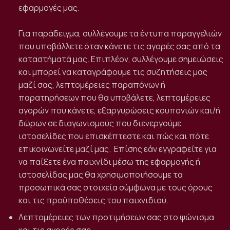
εφαρμογές μας.
Για παράδειγμα, συλλέγουμε τα έντυπα παραγγελιών
που υποβάλλετε όταν κάνετε τις αγορές σας από τα
καταστήματά μας. Επιπλέον, συλλέγουμε σημειώσεις
και μπορεί να καταγράφουμε τις συζητήσεις μας
μαζί σας, λεπτομέρειες παραπόνων ή
παρατηρήσεων που θα υποβάλετε, λεπτομέρειες
αγορών που κάνετε, εξαργυρώσεις κουπονιών και/ή
δώρων σε διαγωνισμούς που διενεργούμε,
ιστοσελίδες που επισκέπτεστε και πώς και πότε
επικοινωνείτε μαζί μας.
Επίσης εάν εγγραφείτε για
να παίξετε ένα παιχνίδι μέσω της εφαρμογής ή
ιστοσελίδας μας θα χρησιμοποιήσουμε τα
προσωπικά σας στοιχεία σύμφωνα με τους όρους
και τις προϋποθέσεις του παιχνιδιού.
Λεπτομέρειες των προτιμήσεων σας στο ψώνισμα