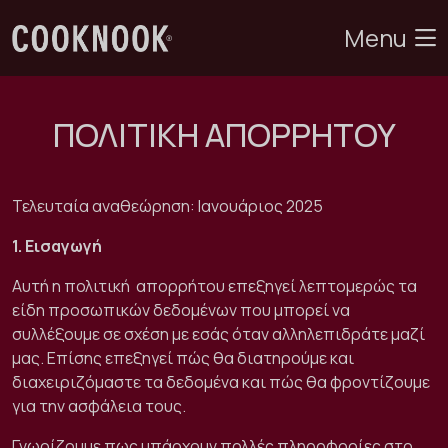
Menu
ΠΟΛΙΤΙΚΗ ΑΠΟΡΡΗΤΟΥ
Τελευταία αναθεώρηση: Ιανουάριος 2025
1. Εισαγωγή
Αυτή η πολιτική
απορρήτου επεξηγεί λεπτομερώς τα
είδη προσωπικών δεδομένων που μπορεί να
συλλέξουμε σε σχέση με εσάς όταν αλληλεπιδράτε μαζί
μας. Επίσης επεξηγεί πώς θα διατηρούμε και
διαχειριζόμαστε τα δεδομένα και πώς θα φροντίζουμε
για την ασφάλεια τους.
Γνωρίζουμε πως υπάρχουν πολλές πληροφορίες στο