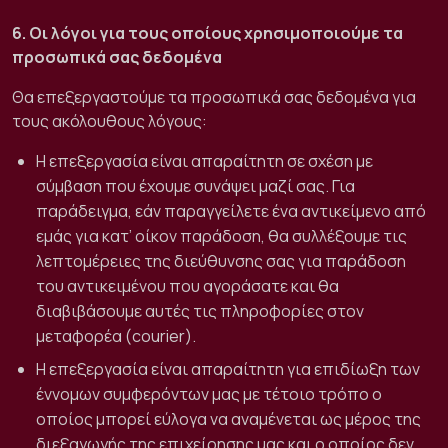
6. Οι λόγοι για τους οποίους χρησιμοποιούμε τα
προσωπικά σας δεδομένα
Θα επεξεργαστούμε τα προσωπικά σας δεδομένα για
τους ακόλουθους λόγους:
Η επεξεργασία είναι απαραίτητη σε σχέση με
σύμβαση που έχουμε συνάψει μαζί σας. Για
παράδειγμα, εάν παραγγείλετε ένα αντικείμενο από
εμάς για κατ’ οίκον παράδοση, θα συλλέξουμε τις
λεπτομέρειες της διεύθυνσης σας για παράδοση
του αντικειμένου που αγοράσατε και θα
διαβιβάσουμε αυτές τις πληροφορίες στον
μεταφορέα (courier).
Η επεξεργασία είναι απαραίτητη για επιδίωξη των
έννομων συμφερόντων μας με τέτοιο τρόπο ο
οποίος μπορεί εύλογα να αναμένεται ως μέρος της
διεξαγωγής της επιχείρησης μας και ο οποίος δεν